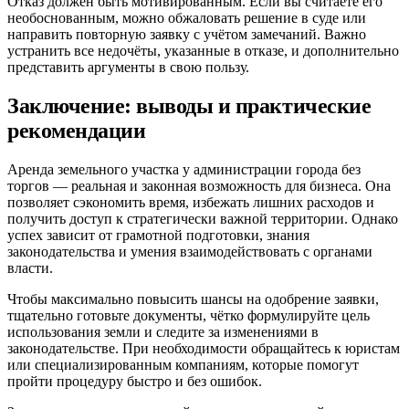
Отказ должен быть мотивированным. Если вы считаете его
необоснованным, можно обжаловать решение в суде или
направить повторную заявку с учётом замечаний. Важно
устранить все недочёты, указанные в отказе, и дополнительно
представить аргументы в свою пользу.
Заключение: выводы и практические
рекомендации
Аренда земельного участка у администрации города без
торгов — реальная и законная возможность для бизнеса. Она
позволяет сэкономить время, избежать лишних расходов и
получить доступ к стратегически важной территории. Однако
успех зависит от грамотной подготовки, знания
законодательства и умения взаимодействовать с органами
власти.
Чтобы максимально повысить шансы на одобрение заявки,
тщательно готовьте документы, чётко формулируйте цель
использования земли и следите за изменениями в
законодательстве. При необходимости обращайтесь к юристам
или специализированным компаниям, которые помогут
пройти процедуру быстро и без ошибок.