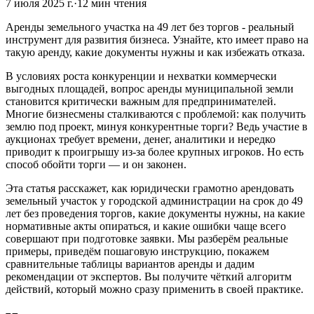
7 июля 2025 г.
·
12
мин чтения
Аренды земельного участка на 49 лет без торгов - реальный
инструмент для развития бизнеса. Узнайте, кто имеет право на
такую аренду, какие документы нужны и как избежать отказа.
В условиях роста конкуренции и нехватки коммерчески
выгодных площадей, вопрос аренды муниципальной земли
становится критически важным для предпринимателей.
Многие бизнесмены сталкиваются с проблемой: как получить
землю под проект, минуя конкурентные торги? Ведь участие в
аукционах требует времени, денег, аналитики и нередко
приводит к проигрышу из-за более крупных игроков. Но есть
способ обойти торги — и он законен.
Эта статья расскажет, как юридически грамотно арендовать
земельный участок у городской администрации на срок до 49
лет без проведения торгов, какие документы нужны, на какие
нормативные акты опираться, и какие ошибки чаще всего
совершают при подготовке заявки. Мы разберём реальные
примеры, приведём пошаговую инструкцию, покажем
сравнительные таблицы вариантов аренды и дадим
рекомендации от экспертов. Вы получите чёткий алгоритм
действий, который можно сразу применить в своей практике.