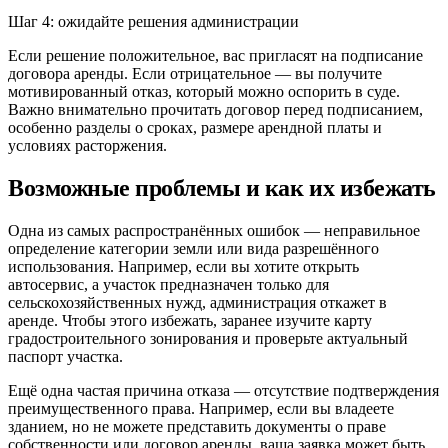
Шаг 4: ожидайте решения администрации
Если решение положительное, вас пригласят на подписание
договора аренды. Если отрицательное — вы получите
мотивированный отказ, который можно оспорить в суде.
Важно внимательно прочитать договор перед подписанием,
особенно разделы о сроках, размере арендной платы и
условиях расторжения.
Возможные проблемы и как их избежать
Одна из самых распространённых ошибок — неправильное
определение категории земли или вида разрешённого
использования. Например, если вы хотите открыть
автосервис, а участок предназначен только для
сельскохозяйственных нужд, администрация откажет в
аренде. Чтобы этого избежать, заранее изучите карту
градостроительного зонирования и проверьте актуальный
паспорт участка.
Ещё одна частая причина отказа — отсутствие подтверждения
преимущественного права. Например, если вы владеете
зданием, но не можете представить документы о праве
собственности или договор аренды, ваша заявка может быть