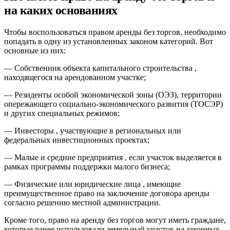
на каких основаниях
Чтобы воспользоваться правом аренды без торгов, необходимо
попадать в одну из установленных законом категорий. Вот
основные из них:
— Собственник объекта капитального строительства ,
находящегося на арендованном участке;
— Резиденты особой экономической зоны (ОЭЗ), территории
опережающего социально-экономического развития (ТОСЭР)
и других специальных режимов;
— Инвесторы , участвующие в региональных или
федеральных инвестиционных проектах;
— Малые и средние предприятия , если участок выделяется в
рамках программы поддержки малого бизнеса;
— Физические или юридические лица , имеющие
преимущественное право на заключение договора аренды
согласно решению местной администрации.
Кроме того, право на аренду без торгов могут иметь граждане,
которые ранее использовали земельный участок на законных