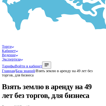
Торги
Кабинет
Ведение
Экспертиза
Тарифы
Войти в кабинет
Главная
/
База знаний
/
Взять землю в аренду на 49 лет без
торгов, для бизнеса
Взять землю в аренду на 49
лет без торгов, для бизнеса