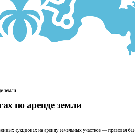
де земли
гах по аренде земли
венных аукционах на аренду земельных участков — правовая баз