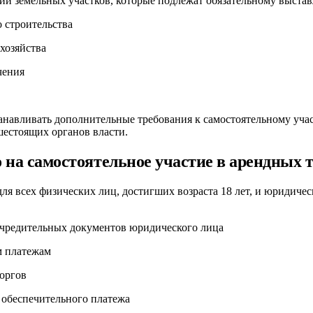
и земельных участков, которые подлежат обязательному выставл
 строительства
хозяйства
чения
анавливать дополнительные требования к самостоятельному учас
шестоящих органов власти.
 на самостоятельное участие в арендных 
для всех физических лиц, достигших возраста 18 лет, и юридиче
чредительных документов юридического лица
м платежам
оргов
 обеспечительного платежа