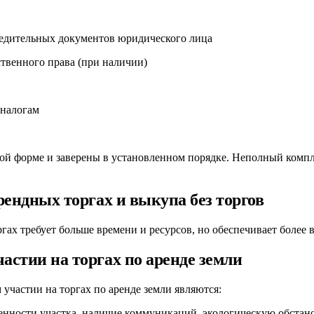
едительных документов юридического лица
венного права (при наличии)
 налогам
й форме и заверены в установленном порядке. Неполный компл
рендных торгах и выкупа без торгов
ргах требует больше времени и ресурсов, но обеспечивает более 
стии на торгах по аренде земли
участии на торгах по аренде земли являются:
енности участка, наличие коммуникаций, экологическую обстан