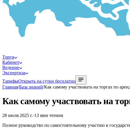
Торги
Кабинет
Ведение
Экспертиза
Тарифы
Открыть на сутки бесплатно
Главная
/
База знаний
/
Как самому участвовать на торгах по арен
Как самому участвовать на тор
28 июля 2025 г.
·
13
мин чтения
Полное руководство по самостоятельному участию в государст