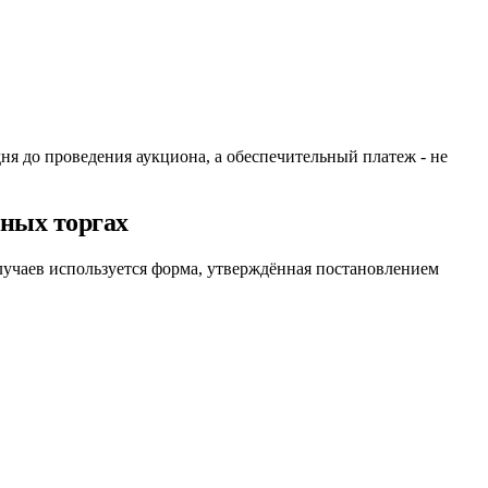
дня до проведения аукциона, а обеспечительный платеж - не
дных торгах
случаев используется форма, утверждённая постановлением