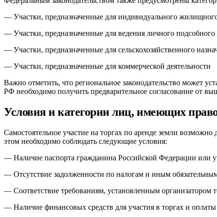
Федеральным законодательством также предусмотрены категори
— Участки, предназначенные для индивидуального жилищного
— Участки, предназначенные для ведения личного подсобного 
— Участки, предназначенные для сельскохозяйственного назна
— Участки, предназначенные для коммерческой деятельности
Важно отметить, что региональное законодательство может уст
РФ необходимо получить предварительное согласование от вы
Условия и категории лиц, имеющих право
Самостоятельное участие на торгах по аренде земли возможно 
этом необходимо соблюдать следующие условия:
— Наличие паспорта гражданина Российской Федерации или у
— Отсутствие задолженности по налогам и иным обязательны
— Соответствие требованиям, установленным организатором т
— Наличие финансовых средств для участия в торгах и оплаты