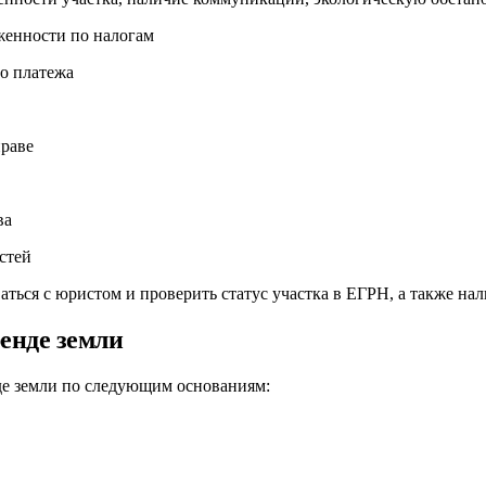
женности по налогам
о платежа
раве
ва
стей
ваться с юристом и проверить статус участка в ЕГРН, а также н
ренде земли
нде земли по следующим основаниям: