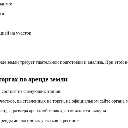
одимо:
ги
цией на участок
енде земли требует тщательной подготовки и анализа. При этом
оргах по аренде земли
и состоит из следующих этапов:
частков, выставленных на торги, на официальном сайте органа м
ренды, размера арендной ставки, возможности выкупа
ренды аналогичных участков в регионе