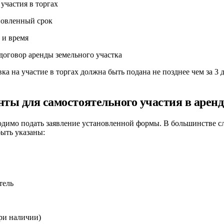
участия в торгах
ановленный срок
 и время
договор аренды земельного участка
а на участие в торгах должна быть подана не позднее чем за 3 
ты для самостоятельного участия в арен
бходимо подать заявление установленной формы. В большинстве 
быть указаны:
тель
ри наличии)