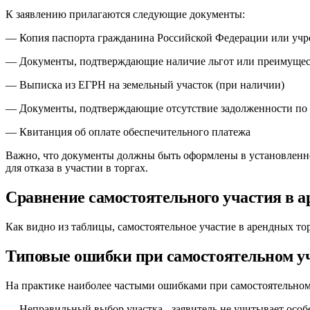
К заявлению прилагаются следующие документы:
— Копия паспорта гражданина Российской Федерации или учр
— Документы, подтверждающие наличие льгот или преимущест
— Выписка из ЕГРН на земельный участок (при наличии)
— Документы, подтверждающие отсутствие задолженности по
— Квитанция об оплате обеспечительного платежа
Важно, что документы должны быть оформлены в установленно
для отказа в участии в торгах.
Сравнение самостоятельного участия в а
Как видно из таблицы, самостоятельное участие в арендных то
Типовые ошибки при самостоятельном уча
На практике наиболее частыми ошибками при самостоятельном 
— Неправильный выбор участка - заявитель не учитывает особ