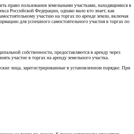
чить право пользования земельными участками, находящимися в
кса Российской Федерации, однако мало кто знает, как
самостоятельному участию на торгах по аренде земли, включая
ормацию для успешного самостоятельного участия в торгах по
ципальной собственности, предоставляются в аренду через
ять участие в торгах на аренду земельного участка.
ческие лица, зарегистрированные в установленном порядке. При